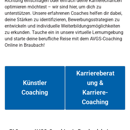
Richtung einschlagen oder einfach deine Karrierechancen
optimieren möchtest – wir sind hier, um dich zu
unterstützen. Unsere erfahrenen Coaches helfen dir dabei,
deine Stärken zu identifizieren, Bewerbungsstrategien zu
entwickeln und individuelle Weiterbildungsmöglichkeiten
zu erkunden. Tauche ein in unsere virtuelle Lernumgebung
und starte deine berufliche Reise mit dem AVGS-Coaching
Online in Braubach!
Karriereberat
ung &
Künstler
Coaching
Karriere-
Weiterlesen
Weiterlesen
Coaching