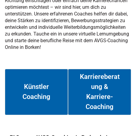
Richtung einschlagen oder einfach deine Karrierechancen
optimieren möchtest – wir sind hier, um dich zu
unterstützen. Unsere erfahrenen Coaches helfen dir dabei,
deine Stärken zu identifizieren, Bewerbungsstrategien zu
entwickeln und individuelle Weiterbildungsmöglichkeiten
zu erkunden. Tauche ein in unsere virtuelle Lernumgebung
und starte deine berufliche Reise mit dem AVGS-Coaching
Online in Borken!
Karriereberat
ung &
Künstler
Coaching
Karriere-
Weiterlesen
Weiterlesen
Coaching