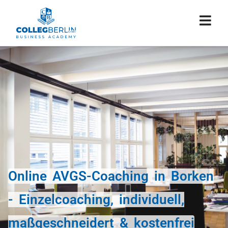
Online AVGS-Coaching in Borken
- Einzelcoaching, individuell,
maßgeschneidert & kostenfrei