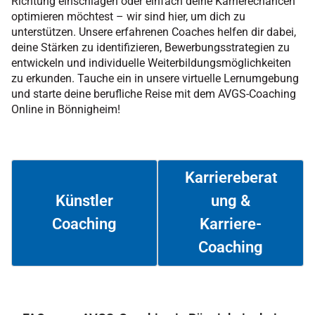
Richtung einschlagen oder einfach deine Karrierechancen
optimieren möchtest – wir sind hier, um dich zu
unterstützen. Unsere erfahrenen Coaches helfen dir dabei,
deine Stärken zu identifizieren, Bewerbungsstrategien zu
entwickeln und individuelle Weiterbildungsmöglichkeiten
zu erkunden. Tauche ein in unsere virtuelle Lernumgebung
und starte deine berufliche Reise mit dem AVGS-Coaching
Online in Bönnigheim!
Karriereberat
ung &
Künstler
Coaching
Karriere-
Weiterlesen
Weiterlesen
Coaching