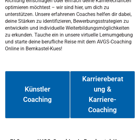
Richtung einschlagen oder einfach deine Karrierechancen
optimieren möchtest – wir sind hier, um dich zu
unterstützen. Unsere erfahrenen Coaches helfen dir dabei,
deine Stärken zu identifizieren, Bewerbungsstrategien zu
entwickeln und individuelle Weiterbildungsmöglichkeiten
zu erkunden. Tauche ein in unsere virtuelle Lernumgebung
und starte deine berufliche Reise mit dem AVGS-Coaching
Online in Bernkastel-Kues!
Karriereberat
ung &
Künstler
Coaching
Karriere-
Weiterlesen
Weiterlesen
Coaching