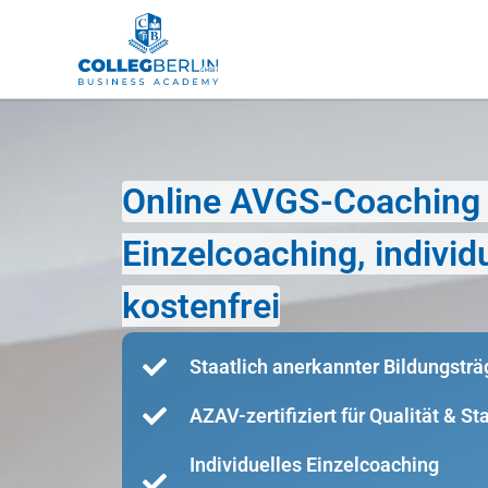
Online AVGS-Coaching i
Einzelcoaching, indivi
kostenfrei
Staatlich anerkannter Bildungsträ
AZAV-zertifiziert für Qualität & S
Individuelles Einzelcoaching