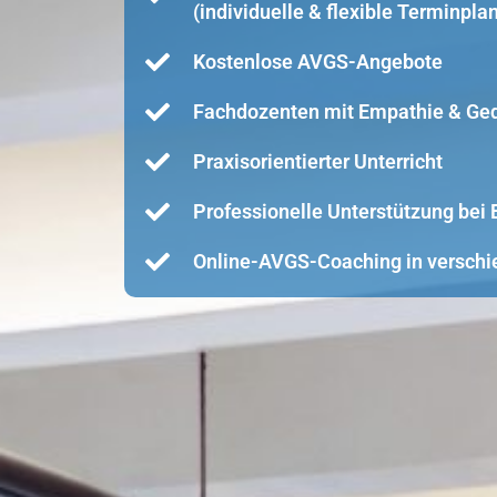
(individuelle & flexible Terminpla
Kostenlose AVGS-Angebote
Fachdozenten mit Empathie & Ge
Praxisorientierter Unterricht
Professionelle Unterstützung be
Online-AVGS-Coaching in verschi