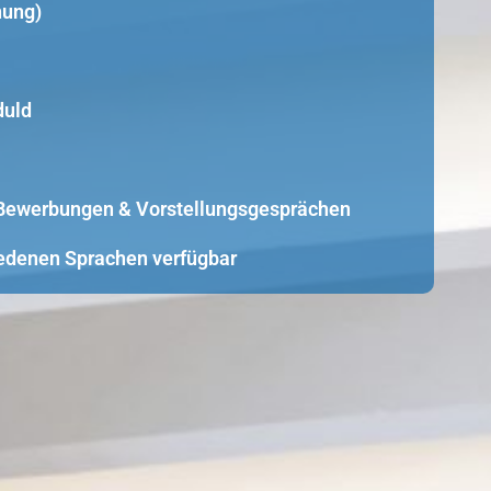
nung)
duld
i Bewerbungen & Vorstellungsgesprächen
edenen Sprachen verfügbar