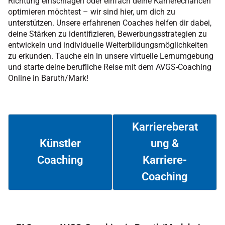
Richtung einschlagen oder einfach deine Karrierechancen
optimieren möchtest – wir sind hier, um dich zu
unterstützen. Unsere erfahrenen Coaches helfen dir dabei,
deine Stärken zu identifizieren, Bewerbungsstrategien zu
entwickeln und individuelle Weiterbildungsmöglichkeiten
zu erkunden. Tauche ein in unsere virtuelle Lernumgebung
und starte deine berufliche Reise mit dem AVGS-Coaching
Online in Baruth/Mark!
Karriereberat
ung &
Künstler
Coaching
Karriere-
Weiterlesen
Weiterlesen
Coaching