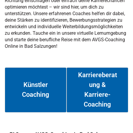
Richtung einschlagen oder einfach deine Karrierechancen
optimieren möchtest – wir sind hier, um dich zu
unterstützen. Unsere erfahrenen Coaches helfen dir dabei,
deine Stärken zu identifizieren, Bewerbungsstrategien zu
entwickeln und individuelle Weiterbildungsmöglichkeiten
zu erkunden. Tauche ein in unsere virtuelle Lernumgebung
und starte deine berufliche Reise mit dem AVGS-Coaching
Online in Bad Salzungen!
Karriereberat
ung &
Künstler
Coaching
Karriere-
Weiterlesen
Weiterlesen
Coaching