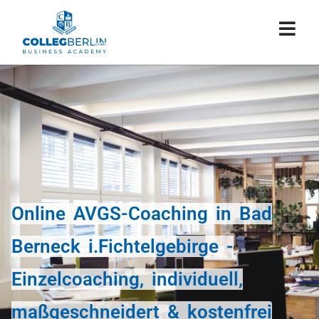
Online AVGS-Coaching in Bad
Berneck i.Fichtelgebirge -
Einzelcoaching, individuell,
maßgeschneidert & kostenfrei